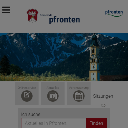
Onlineservice
Aktuelles
Veranstaltung
Sitzungen
Ich suche
Finden