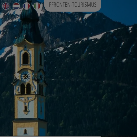
PFRONTEN-TOURISMUS
DE
EN
NL
FR
IT