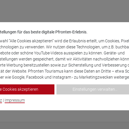
tellungen für das beste digitale Pfronten-Erlebnis.
ahl “Alle Cookies akzeptieren“ wird die Erlaubnis erteilt, um Cookies, Pixe
chnologien zu verwenden. Wir nutzen diese Technologien, um z.B. buchba
gebote oder schöne YouTube-Videos ausspielen zu können. Geräte- und
tellungen werden gespeichert, damit wir Aktivitäten nachvollziehen könn
erte Werbung bereitzustellen sowie zur Sicherstellung und Verbesserung 
tät der Website. Pfronten Tourismus kann diese Daten an Dritte – etwa S
er wie Google, Facebook und Instagram - zu Marketingzwecken weiterge
le Cookies akzeptieren
Einstellungen verwalten
...
z
|
Impressum