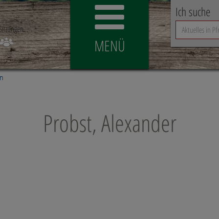
Ich suche
Sitzungen
MENÜ
n
Probst, Alexander