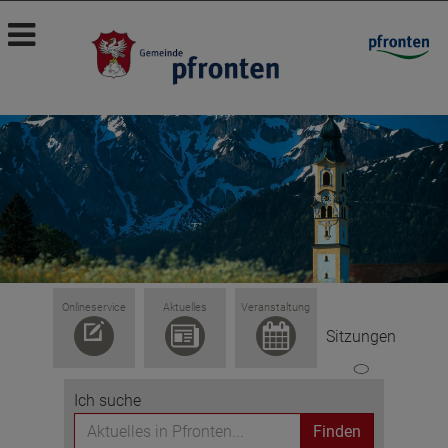
Onlineservice
Aktuelles
Veranstaltung
Sitzungen
Ich suche
Finden