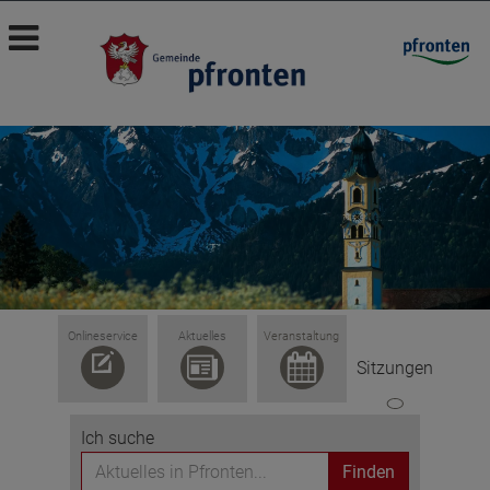
Onlineservice
Aktuelles
Veranstaltung
Sitzungen
Ich suche
Finden