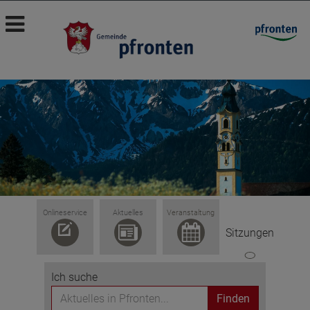
Onlineservice
Aktuelles
Veranstaltung
Sitzungen
Ich suche
Finden