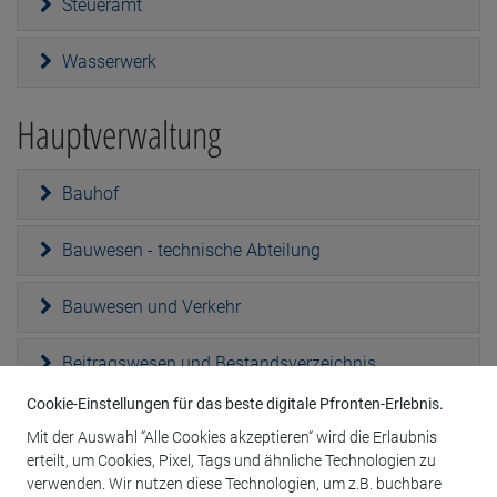
Steueramt
Wasserwerk
Hauptverwaltung
Bauhof
Bauwesen - technische Abteilung
Bauwesen und Verkehr
Beitragswesen und Bestandsverzeichnis
Cookie-Einstellungen für das beste digitale Pfronten-Erlebnis.
Bürgerbüro
Mit der Auswahl “Alle Cookies akzeptieren“ wird die Erlaubnis
erteilt, um Cookies, Pixel, Tags und ähnliche Technologien zu
EDV
verwenden. Wir nutzen diese Technologien, um z.B. buchbare