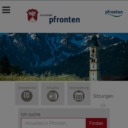
Onlineservice
Aktuelles
Veranstaltung
Sitzungen
Ich suche
Finden