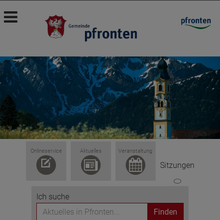
Onlineservice
Aktuelles
Veranstaltung
Sitzungen
Ich suche
Finden