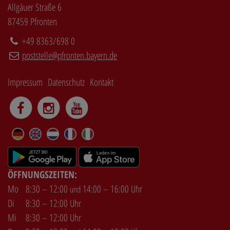
Allgäuer Straße 6
87459 Pfronten
+49 8363/698 0
poststelle@pfronten.bayern.de
Impressum
Datenschutz
Kontakt
DE
EN
NL
FR
IT
ÖFFNUNGSZEITEN:
Mo
8:30 – 12:00
14:00 – 16:00 Uhr
und
Di
8:30 – 12:00 Uhr
Mi
8:30 – 12:00 Uhr