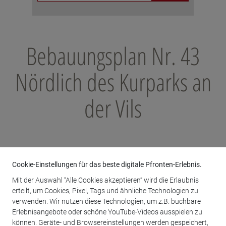
Bebauungsplan Nr. 43
Nördlich des Kurparks an
der Vils
Cookie-Einstellungen für das beste digitale Pfronten-Erlebnis.
Anlagen
Mit der Auswahl “Alle Cookies akzeptieren“ wird die Erlaubnis
erteilt, um Cookies, Pixel, Tags und ähnliche Technologien zu
verwenden. Wir nutzen diese Technologien, um z.B. buchbare
Erlebnisangebote oder schöne YouTube-Videos ausspielen zu
können. Geräte- und Browsereinstellungen werden gespeichert,