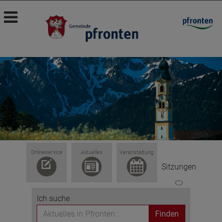
Onlineservice
Aktuelles
Veranstaltung
Sitzungen
Ich suche
Finden