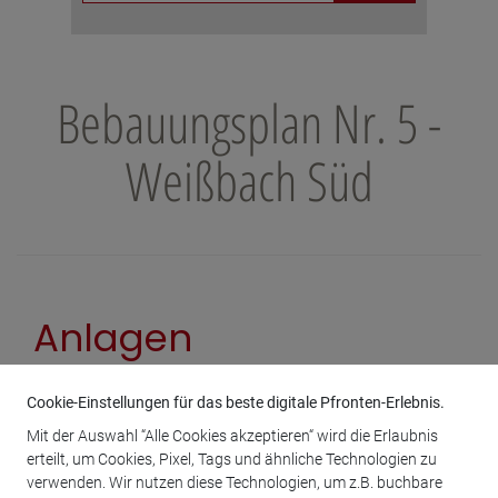
Bebauungsplan Nr. 5 -
Weißbach Süd
Anlagen
Cookie-Einstellungen für das beste digitale Pfronten-Erlebnis.
Mit der Auswahl “Alle Cookies akzeptieren“ wird die Erlaubnis
Nr. 5 Weißbach Süd - Plan
3 M
erteilt, um Cookies, Pixel, Tags und ähnliche Technologien zu
verwenden. Wir nutzen diese Technologien, um z.B. buchbare
Nr. 5 Weißbach Süd - Satzung
504 K