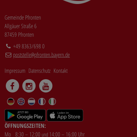
Gemeinde Pfronten
Allgäuer Straße 6
87459 Pfronten
+49 8363/698 0
poststelle@pfronten.bayern.de
Impressum
Datenschutz
Kontakt
DE
EN
NL
FR
IT
ÖFFNUNGSZEITEN:
Mo
8:30 – 12:00
14:00 – 16:00 Uhr
und