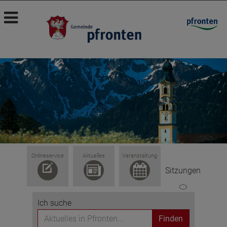
Onlineservice
Aktuelles
Veranstaltung
Sitzungen
Ich suche
Finden