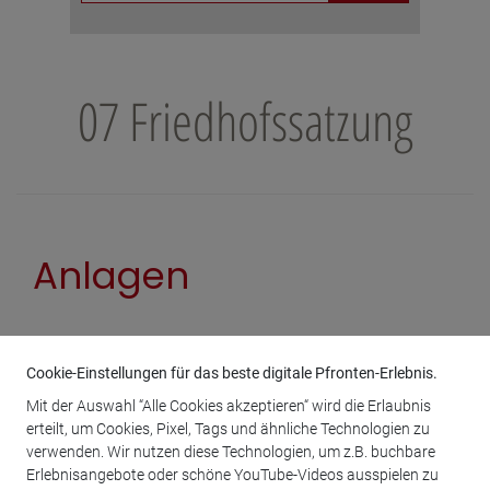
07 Friedhofssatzung
Anlagen
Cookie-Einstellungen für das beste digitale Pfronten-Erlebnis.
Friedhofssatzung
Mit der Auswahl “Alle Cookies akzeptieren“ wird die Erlaubnis
Friedhofssatzung - Erste Änderung vom 21.05.2015
erteilt, um Cookies, Pixel, Tags und ähnliche Technologien zu
verwenden. Wir nutzen diese Technologien, um z.B. buchbare
Friedhofssatzung - Zweite Änderung vom 01.12.2021
Erlebnisangebote oder schöne YouTube-Videos ausspielen zu