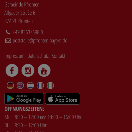
Gemeinde Pfronten
Allgäuer Straße 6
87459 Pfronten
+49 8363/698 0
poststelle@pfronten.bayern.de
Impressum
Datenschutz
Kontakt
DE
EN
NL
FR
IT
ÖFFNUNGSZEITEN:
Mo
8:30 – 12:00
14:00 – 16:00 Uhr
und
Di
8:30 – 12:00 Uhr