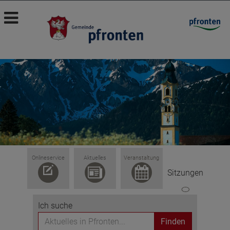
Onlineservice
Aktuelles
Veranstaltung
Sitzungen
Ich suche
Finden