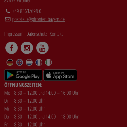
87459 Pfronten
+49 8363/698 0
poststelle@pfronten.bayern.de
Impressum
Datenschutz
Kontakt
DE
EN
NL
FR
IT
ÖFFNUNGSZEITEN:
Mo
8:30 – 12:00
14:00 – 16:00 Uhr
und
Di
8:30 – 12:00 Uhr
Mi
8:30 – 12:00 Uhr
Do
8:30 – 12:00
14:00 – 18:00 Uhr
und
Fr
8:30 – 12:00 Uhr