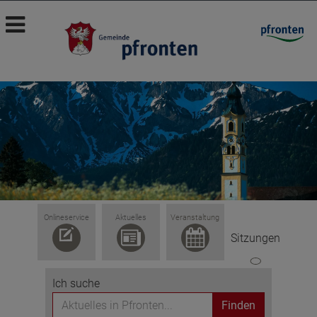
Onlineservice
Aktuelles
Veranstaltung
Sitzungen
Ich suche
Finden