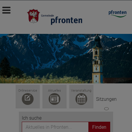
Onlineservice
Aktuelles
Veranstaltung
Sitzungen
Ich suche
Finden