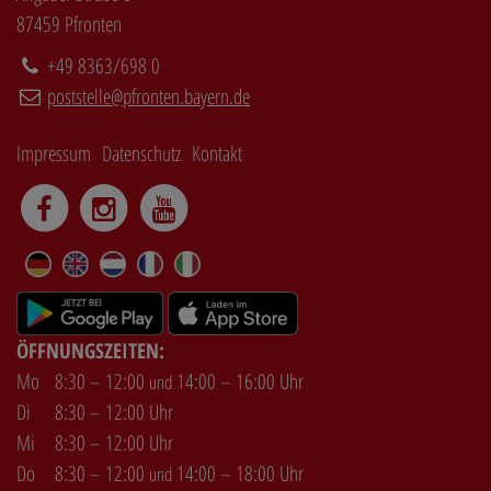
87459 Pfronten
+49 8363/698 0
poststelle@pfronten.bayern.de
Impressum
Datenschutz
Kontakt
DE
EN
NL
FR
IT
ÖFFNUNGSZEITEN:
Mo
8:30 – 12:00
14:00 – 16:00 Uhr
und
Di
8:30 – 12:00 Uhr
Mi
8:30 – 12:00 Uhr
Do
8:30 – 12:00
14:00 – 18:00 Uhr
und