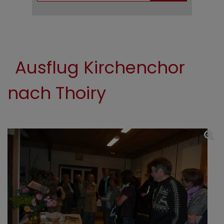
Ausflug Kirchenchor
nach Thoiry