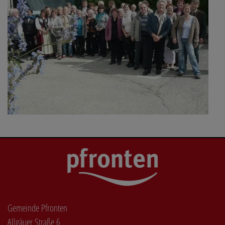
Gemeinde Pfronten
Allgäuer Straße 6